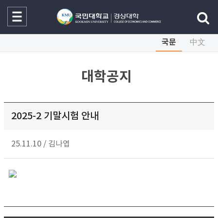
국문
中文
대학공지
2025-2 기말시험 안내
25.11.10
/
김나엽