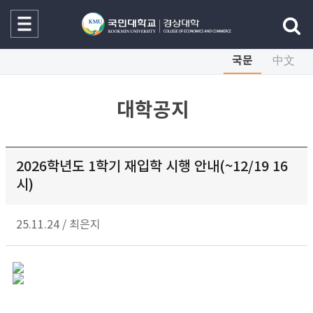
국문
中文
대학공지
2026학년도 1학기 재입학 시행 안내(~12/19 16
시)
25.11.24
/
최은지