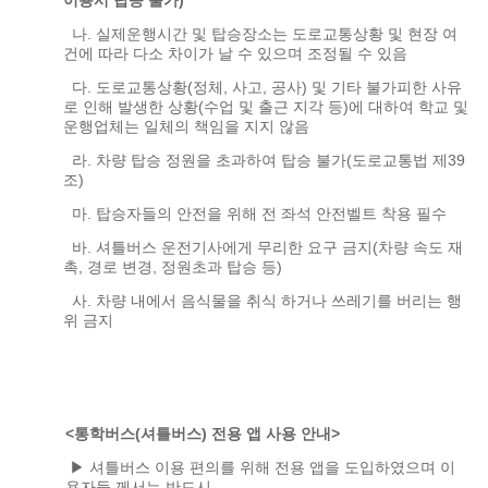
이용시 탑승 불가)
나. 실제운행시간 및 탑승장소는 도로교통상황 및 현장 여
건에 따라 다소 차이가 날 수 있으며
조정될 수 있음
다. 도로교통상황(정체, 사고, 공사) 및 기타 불가피한 사유
로 인해 발생한 상황(수업 및 출근
지각 등)에 대하여 학교 및
운행업체는 일체의 책임을 지지 않음
라. 차량 탑승 정원을 초과하여 탑승 불가(도로교통법 제39
조)
마. 탑승자들의 안전을 위해 전 좌석 안전벨트 착용 필수
바. 셔틀버스 운전기사에게 무리한 요구 금지(차량 속도 재
촉, 경로 변경, 정원초과 탑승 등)
사. 차량 내에서 음식물을 취식 하거나 쓰레기를 버리는 행
위 금지
<통학버스(셔틀버스) 전용 앱 사용 안내>
▶ 셔틀버스 이용 편의를 위해 전용 앱을 도입하였으며 이
용자들 께서는 반드시