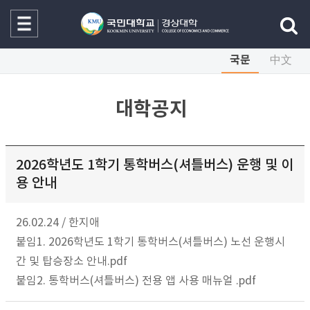
국문
中文
대학공지
2026학년도 1학기 통학버스(셔틀버스) 운행 및 이
용 안내
26.02.24
/
한지애
붙임1. 2026학년도 1학기 통학버스(셔틀버스) 노선 운행시
간 및 탑승장소 안내.pdf
붙임2. 통학버스(셔틀버스) 전용 앱 사용 매뉴얼 .pdf