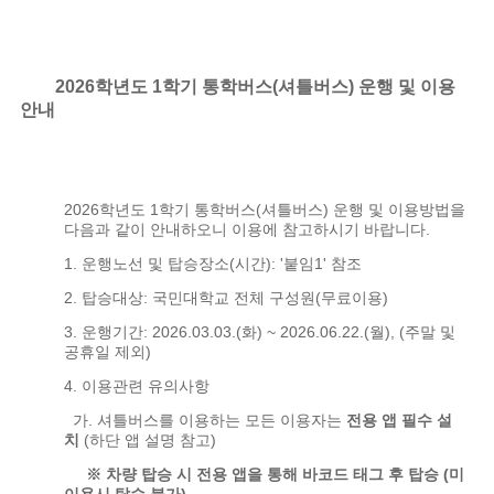
2026학년도 1학기 통학버스(셔틀버스) 운행 및 이용
안내
2026학년도 1학기 통학버스(셔틀버스) 운행 및 이용방법을
다음과 같이 안내하오니 이용에
참고하시기 바랍니다.
1. 운행노선 및 탑승장소(시간): '붙임1' 참조
2. 탑승대상: 국민대학교 전체 구성원(무료이용)
3. 운행기간: 2026.03.03.(화) ~ 2026.06.22.(월), (주말 및
공휴일 제외)
4. 이용관련 유의사항
가. 셔틀버스를 이용하는 모든 이용자는
전용 앱 필수 설
치
(하단 앱 설명 참고)
※ 차량 탑승 시 전용 앱을 통해 바코드 태그 후 탑승 (미