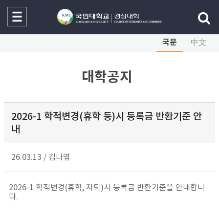
국문
中文
대학공지
2026-1 학적변경(휴학 등)시 등록금 반환기준 안
내
26.03.13
/
김나엽
2026-1 학적변경(휴학, 자퇴)시 등록금 반환기준을 안내합니
다.