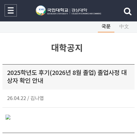
국문
中文
대학공지
2025학년도 후기(2026년 8월 졸업) 졸업사정 대
상자 확인 안내
26.04.22
/
김나엽