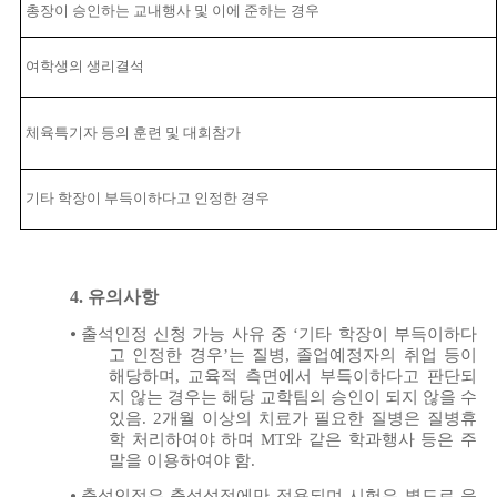
총장이 승인하는 교내행사 및 이에 준하는 경우
여학생의 생리결석
체육특기자 등의 훈련 및 대회참가
기타 학장이 부득이하다고 인정한 경우
4.
유의사항
⦁
출석인정 신청 가능 사유 중
‘
기타 학장이 부득이하다
고 인정한 경우
’
는 질병
,
졸업예정자의 취업 등이
해당하며
,
교육적 측면에서 부득이하다고 판단되
지 않는 경우는 해당 교학팀의 승인이 되지 않을 수
있음
. 2
개월 이상의 치료가 필요한 질병은 질병휴
학 처리하여야 하며
MT
와 같은 학과행사 등은 주
말을 이용하여야 함
.
⦁
출석인정은 출석성적에만 적용되며 시험은 별도로 응