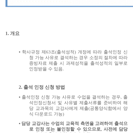
1.
개요
⦁
학사규정 제
63
조
(
출석성적
)
개정에 따라 출석인정 신
청 가능 사유로 결석하는 경우 소정의 절차에 따라
증빙자료 제출 시 과제성적을 출석성적의 일부로
인정받을 수 있음
.
2.
출석 인정 신청 방법
⦁
출석인정 신청 가능 사유로 수업을 결석하는 경우
,
출
석인정신청서 및 사유별 제출서류를 준비하여 해
당 교과목의 교강사에게 제출
(
공통양식함에서 양
식 다운로드 가능
)
⦁
담당 교강사는 수업의 교육적 측면을 고려하여 출석으
로 인정 또는 불인정할 수 있으므로
,
사전에 담당