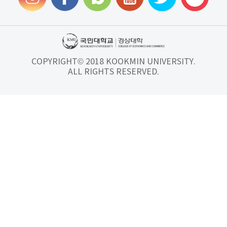
COPYRIGHT© 2018 KOOKMIN UNIVERSITY.
ALL RIGHTS RESERVED.