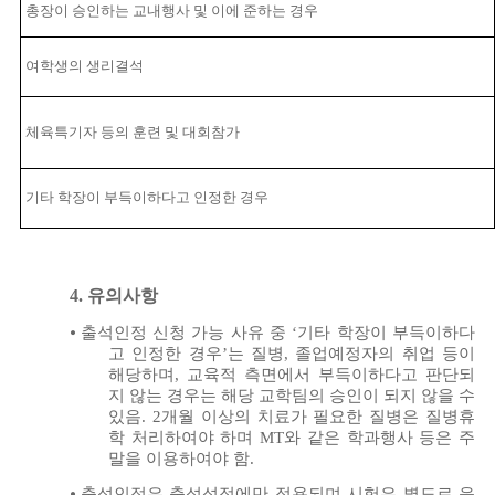
총장이 승인하는 교내행사 및 이에 준하는 경우
여학생의 생리결석
체육특기자 등의 훈련 및 대회참가
기타 학장이 부득이하다고 인정한 경우
4.
유의사항
⦁
출석인정 신청 가능 사유 중
‘
기타 학장이 부득이하다
고 인정한 경우
’
는 질병
,
졸업예정자의 취업 등이
해당하며
,
교육적 측면에서 부득이하다고 판단되
지 않는 경우는 해당 교학팀의 승인이 되지 않을 수
있음
. 2
개월 이상의 치료가 필요한 질병은 질병휴
학 처리하여야 하며
MT
와 같은 학과행사 등은 주
말을 이용하여야 함
.
⦁
출석인정은 출석성적에만 적용되며 시험은 별도로 응