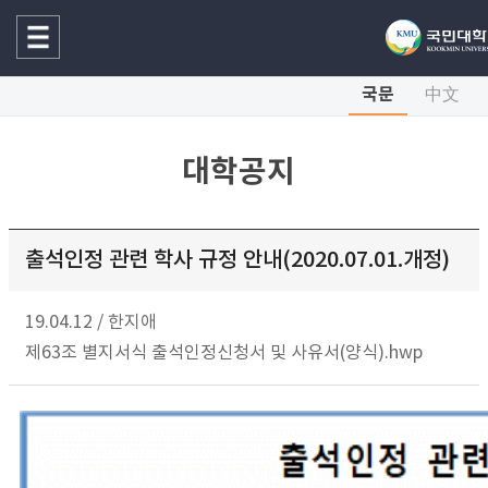
국문
中文
대학공지
출석인정 관련 학사 규정 안내(2020.07.01.개정)
19.04.12
/
한지애
제63조 별지서식 출석인정신청서 및 사유서(양식).hwp