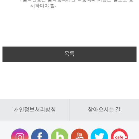
시하여야 함
.
목록
개인정보처리방침
찾아오시는 길