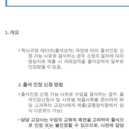
1.
개요
⦁
학사규정 제
63
조
(
출석성적
)
개정에 따라 출석인정 신
청 가능 사유로 결석하는 경우 소정의 절차에 따라
증빙자료 제출 시 과제성적을 출석성적의 일부로
인정받을 수 있음
.
2.
출석 인정 신청 방법
⦁
출석인정 신청 가능 사유로 수업을 결석하는 경우
,
출
석인정신청서 및 사유별 제출서류를 준비하여 해
당 교과목의 교강사에게 제출
(
공통양식함에서 양
식 다운로드 가능
)
⦁
담당 교강사는 수업의 교육적 측면을 고려하여 출석으
로 인정 또는 불인정할 수 있으므로
,
사전에 담당