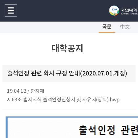
국문
中文
대학공지
출석인정 관련 학사 규정 안내(2020.07.01.개정)
19.04.12
/
한지애
제63조 별지서식 출석인정신청서 및 사유서(양식).hwp