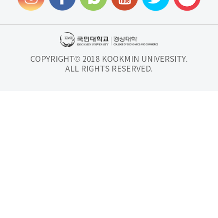
COPYRIGHT© 2018 KOOKMIN UNIVERSITY.
ALL RIGHTS RESERVED.