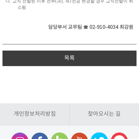
다
.
교직 선발된 이후 전부
(
과
),
제
1
전공 변경할 경우 교직선발이 취
소됨
담당부서 교무팀 ☎ 02-910-4034 최강원
목록
개인정보처리방침
찾아오시는 길