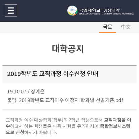
국문
中文
대학공지
2019학년도 교직과정 이수신청 안내
19.10.07
/
장예은
붙임. 2019학년도 교직이수 예정자 학과별 선발기준.pdf
교직과정 이수 대상학과
(
학부
)
의
2
학년 학생으로서
교직과정을 이
수
하고자 하는 학생들은 다음 사항을 유의하시어
종합정보시스템
으로 신청
하시기 바랍니다
.