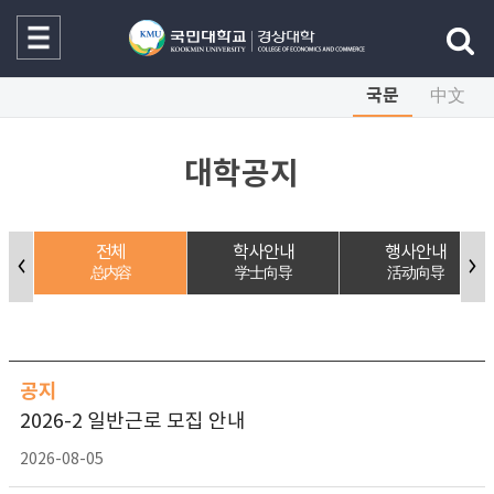
국문
中文
대학공지
전체
학사안내
행사안내
总内容
学士向导
活动向导
공지
2026-2 일반근로 모집 안내
2026-08-05