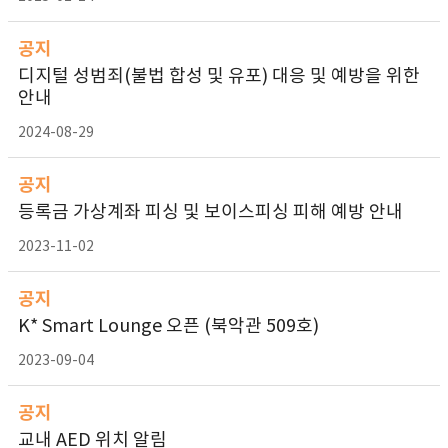
공지
디지털 성범죄(불법 합성 및 유포) 대응 및 예방을 위한
안내
2024-08-29
공지
등록금 가상계좌 피싱 및 보이스피싱 피해 예방 안내
2023-11-02
공지
K* Smart Lounge 오픈 (북악관 509호)
2023-09-04
공지
교내 AED 위치 알림