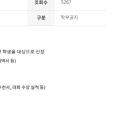
조회수
5267
구분
학부공지
한 학생을 대상으로 선정
내역서 등)
천서, 대회 수상 실적 등)