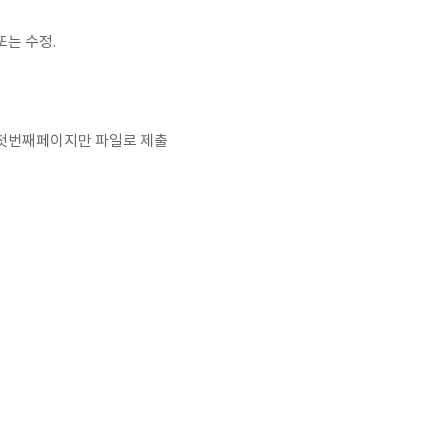
또는 수정.
과 첫번째페이지만 파일로 제출