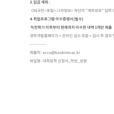
3. 입금 계좌 :
ON국민>포털> 나의정보> 하단의 "계좌정보" 입력 
4. 취업프로그램 이수증명서(필수)
직전학기 이후부터 현재까지 이수한 내역 1개만 제출
경력개발홈페이지 > 온라인 검사 포함 > 검사 후 결
-----------
제출처 : ecco@kookmin.ac.kr
파일명 : 대학장학 신청서_학번_성명