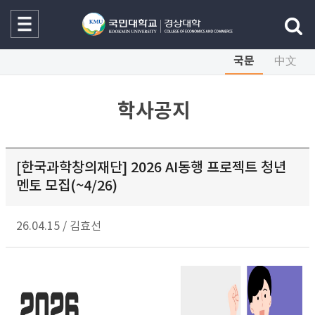
국문
中文
학사공지
[한국과학창의재단] 2026 AI동행 프로젝트 청년
멘토 모집(~4/26)
26.04.15
/
김효선