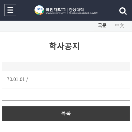
국문
中文
학사공지
70.01.01
/
목록