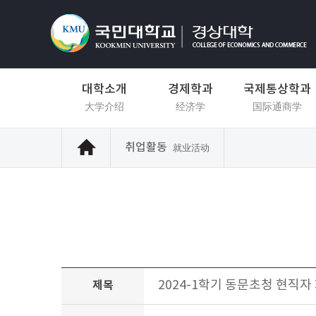
대학소개
경제학과
국제통상학과
大学介绍
经济学
国际通商学
취업활동
就业活动
2024-1학기 동문초청 현직자
제목