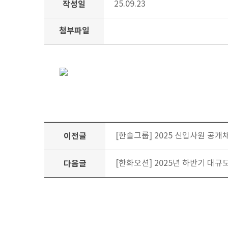
작성일
25.09.23
첨부파일
이전글
[한솔그룹] 2025 신입사원 공개채용
다음글
[한화오션] 2025년 하반기 대규모