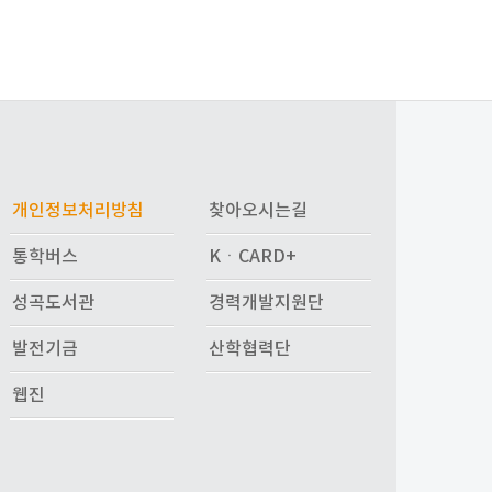
개인정보처리방침
찾아오시는길
통학버스
KㆍCARD+
성곡도서관
경력개발지원단
발전기금
산학협력단
웹진