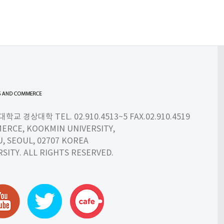
 경상대학 TEL. 02.910.4513~5 FAX.02.910.4519
ERCE, KOOKMIN UNIVERSITY,
 SEOUL, 02707 KOREA
SITY. ALL RIGHTS RESERVED.