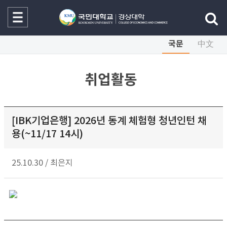
국문
中文
취업활동
[IBK기업은행] 2026년 동계 체험형 청년인턴 채
용(~11/17 14시)
25.10.30
/
최은지