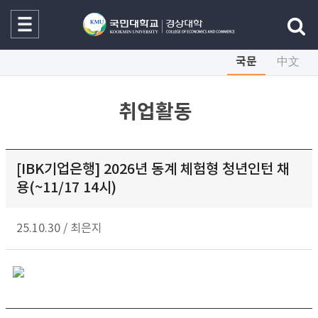
국문
中文
취업활동
[IBK기업은행] 2026년 동계 체험형 청년인턴 채
용(~11/17 14시)
25.10.30
/
최은지