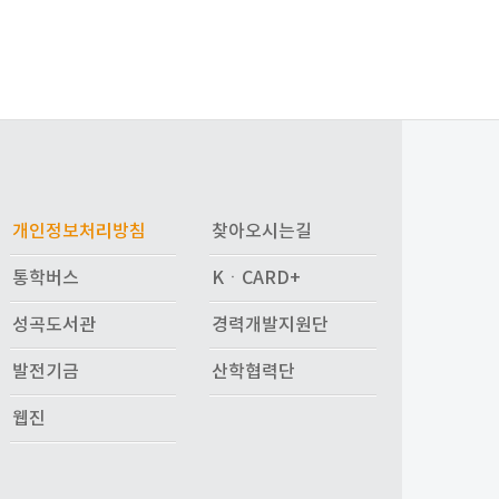
개인정보처리방침
찾아오시는길
통학버스
KㆍCARD+
성곡도서관
경력개발지원단
발전기금
산학협력단
웹진