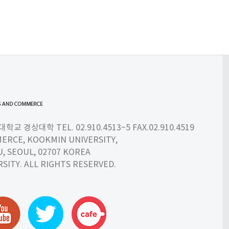
 경상대학 TEL. 02.910.4513~5 FAX.02.910.4519
ERCE, KOOKMIN UNIVERSITY,
 SEOUL, 02707 KOREA
SITY. ALL RIGHTS RESERVED.