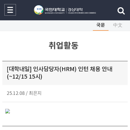
국문
中文
취업활동
[대학내일] 인사담당자(HRM) 인턴 채용 안내
(~12/15 15시)
25.12.08
/
최은지