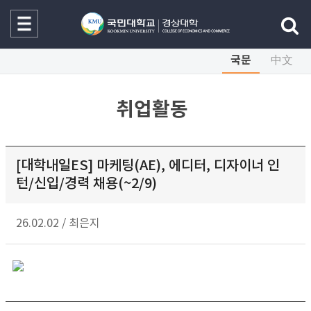
국문
中文
취업활동
[대학내일ES] 마케팅(AE), 에디터, 디자이너 인
턴/신입/경력 채용(~2/9)
26.02.02
/
최은지