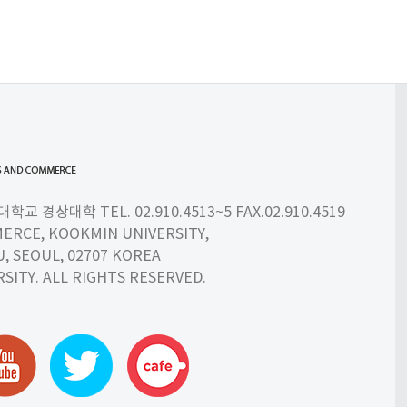
 경상대학 TEL. 02.910.4513~5 FAX.02.910.4519
ERCE, KOOKMIN UNIVERSITY,
 SEOUL, 02707 KOREA
SITY. ALL RIGHTS RESERVED.