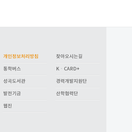
개인정보처리방침
찾아오시는길
통학버스
KㆍCARD+
성곡도서관
경력개발지원단
발전기금
산학협력단
웹진