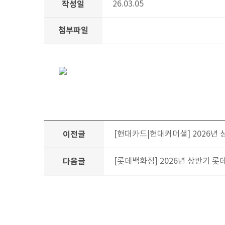
작성일
26.03.05
첨부파일
이전글
[현대카드|현대커머셜] 2026년 상반기
다음글
[롯데백화점] 2026년 상반기 롯데