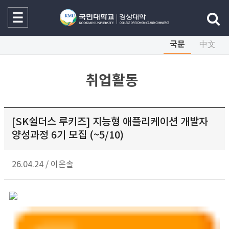
국문
中文
취업활동
[SK쉴더스 루키즈] 지능형 애플리케이션 개발자
양성과정 6기 모집 (~5/10)
26.04.24
/
이은솔