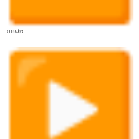
(
ssra.kr
)