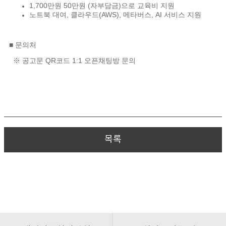
1,700만원 50만원 (자부담금)으로 교육비 지원
노트북 대여, 클라우드(AWS), 메타버스, AI 서비스 지원
■ 문의처
※ 공고문 QR코드 1:1 오픈채팅방 문의
목록