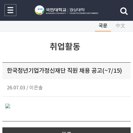
국문
中文
취업활동
한국청년기업가정신재단 직원 채용 공고(~7/15)
26.07.03
/
이은솔