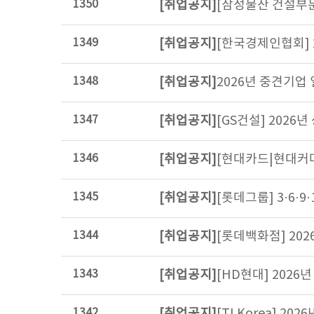
1350
[취업공지]
[삼성물산 건설부문]
1349
[취업공지]
[한국경제인협회] 2
1348
[취업공지]
2026년 중견기업 일
1347
[취업공지]
[GS건설] 2026년
1346
[취업공지]
[현대카드|현대커머셜]
1345
[취업공지]
[롯데그룹] 3·6·9·
1344
[취업공지]
[롯데백화점] 202
1343
[취업공지]
[HD현대] 2026년
1342
[취업공지]
[TI Korea] 202