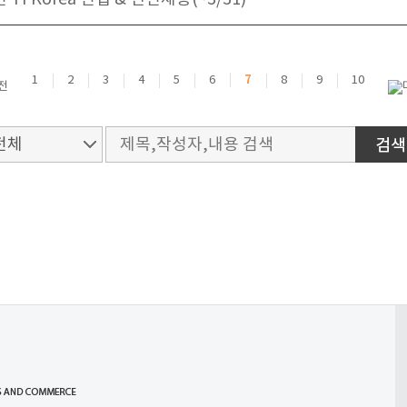
7
1
2
3
4
5
6
8
9
10