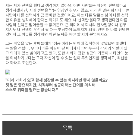
저는 제가 선택을 했다고 생각하지 않아요. 어떤 사람들은 자신이 선택했다고
생각하겠지만, 사실 선택을 받는 입장인 경우가 많죠. 제가 한 일은 회사나 다른
사람이 나를 선택하게 끔 준비한 것뿐이에요. 이는 다른 말로는 남이 나를 선택
한 이유를 생각해야 한다는 의미기도 해요. 내 선택만 옳다고 생각한다면 다른
사람의 선택은 받아들일 수 없거든요. 큰 의미에서 회사의 인사발령이나 업무
지시도 내 선택이 우선시 될 때는 부당하게 느껴지게 돼요. 반면 왜 나를 선택한
것인지 그 이유를 생각하면 어떤 노력을 해야 할 지가 분명해지죠.
그는 취업을 앞둔 후배들에게 ‘성공’이라는 단어에 집착하지 않았으면 좋겠다
는 말을 전했다. 우리나라를 이끌어 갈 미래세대라면 누구나 각자의 역할이 있
고 의미가 있는 삶이라고도 했다. 또한 사회가 정한 성공의 기준이나 타인의 눈
을 의식하기보다는 그저 자신이 할 수 있는 일이 무엇인지를 생각하고, 최선을
다 하라고 조언한다.
"미래 가치가 있고 함께 성장할 수 있는 회사라면 좋지 않을까요?
첫 발은 중요하지만, 시작부터 성공이라는 단어를 의식해
스스로 위축될 필요는 없습니다."
목록