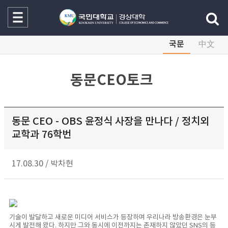
국문
中文
동문CEO토크
동문 CEO - OBS 윤정식 사장을 만나다 / 정치외
교학과 76학번
17.08.30
/
박차현
기술이 발달하고 새로운 미디어 서비스가 등장하며 우리나라 방송환경은 눈부
시게 발전해 왔다. 하지만 그와 동시에 이전까지는 존재하지 않았던 SNS의 등