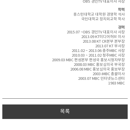
OBS 경인TV 대표이사 사장
학력
휴스턴대학교 대학원 경영학 석사
국민대학교 정치외교학 학사
경력
2015.07 ~OBS 경인TV 대표이사 사장
2013.09 KT미디어허브 이사
2013.08 KT CR본부 본부장
2013.07 KT 부사장
2011.02 ~ 2013.06 충주MBC 사장
2010.03 ~ 2011.02 청주MBC 사장
2009.03 MBC 편성본부 편성국 홍보시청자부장
2008.03 MBC 홍보심의국 부국장
2006.08 MBC 홍보심의국 홍보부장
2003 iMBC 총괄이사
2003.07 MBC 인터넷뉴스센터
1983 MBC
목록