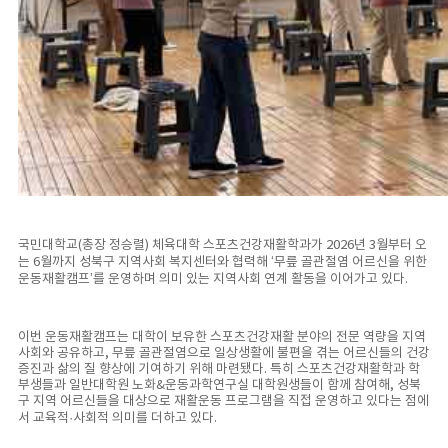
국민대학교(총장 정승렬) 체육대학 스포츠건강재활학과가 2026년 3월부터 오
는 6월까지 성북구 지역사회 복지센터와 협력해 ‘무릎 골관절염 어르신을 위한
운동재활캠프’를 운영하며 의미 있는 지역사회 연계 활동을 이어가고 있다.
이번 운동재활캠프는 대학이 보유한 스포츠건강재활 분야의 전문 역량을 지역
사회와 공유하고, 무릎 골관절염으로 일상생활에 불편을 겪는 어르신들의 건강
증진과 삶의 질 향상에 기여하기 위해 마련됐다. 특히 스포츠건강재활학과 학
부생들과 일반대학원 노화&운동과학연구실 대학원생들이 함께 참여해, 성북
구 지역 어르신들을 대상으로 재활운동 프로그램을 직접 운영하고 있다는 점에
서 교육적·사회적 의미를 더하고 있다.