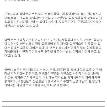
수 있었다”고 소감을 전했다.
프로그램에 참여한 어르신들도 “운동재활캠프에 참여하면서 몸도 건강해지고
무릎 통증도 조금씩 좋아지는 것 같다”며 “무엇보다 학생들과 함께 운동하니 즐
겁고 활기찬 시간을 보낼 수 있어 감사하다. 앞으로도 이런 프로그램이 계속 이
어졌으면 좋겠다”고 말했다.
이번 프로그램을 기획하고 지도한 스포츠건강재활학과 전지현 교수는 “학생들
이 지역사회 어르신들과 직접 교류하며 전공 지식을 실천적으로 적용할 수 있
다는 점에서 교육적 의미가 크다”며 “어르신들에게는 건강한 일상 회복을 돕고,
학생들에게는 현장 중심의 실무 경험을 제공하는 상호 성장의 기회가 되고 있
다”고 밝혔다.
국민대 스포츠건강재활학과는 이번 운동재활캠프를 통해 대학의 교육·연구 역
량을 지역사회에 환원하고, 학생들이 전공을 기반으로 사회적 가치를 실천할
수 있는 기회를 넓혀가고 있다. 국민대는 앞으로도 지역사회와의 협력 체계를
강화하며, 구성원들의 전문성을 바탕으로 지역 주민의 건강과 삶의 질 향상에
기여하는 다양한 프로그램을 추진해 나갈 예정이다.