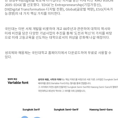
된 경쟁우위(Edge)를 확보해 나가겠다는 의지를 담은 미래 비전 ‘KMU VISION
2035: EDGE’를 선포했다. ‘EDGE’는 Entrepreneurship(기업가정신),
DX(Digital Transformation·디지털 전환), Global(글로벌 역량), ESG(지속가
능경영)의 네 가지 핵심 가치를 의미한다.
국민대는 이번 서체 개발을 비롯하여 개교 80주년과 관련하여 대학의 역사와
미래 비전을 담은 다양한 기념사업의 추진을 통해 ‘도전과 혁신’의 가치를 바탕
으로 미래 고등교육을 선도하는 대학으로서의 위상을 강화해 나갈 예정이다.
성곡체와 해옹체는 국민대학교 홈페이지에서 다운로드하여 무료로 사용할 수
있다.