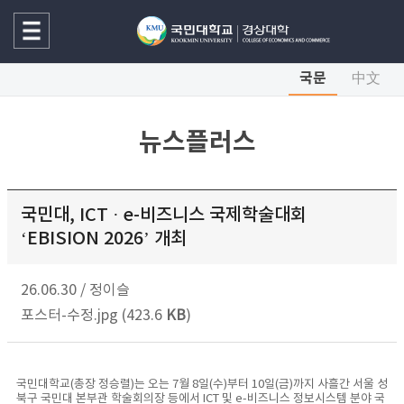
국문
中文
뉴스플러스
국민대, ICT · e-비즈니스 국제학술대회
‘EBISION 2026’ 개최
26.06.30
/
정이슬
포스터-수정.jpg (423.6
KB
)
국민대학교(총장 정승렬)는 오는 7월 8일(수)부터 10일(금)까지 사흘간 서울 성
북구 국민대 본부관 학술회의장 등에서 ICT 및 e-비즈니스 정보시스템 분야 국