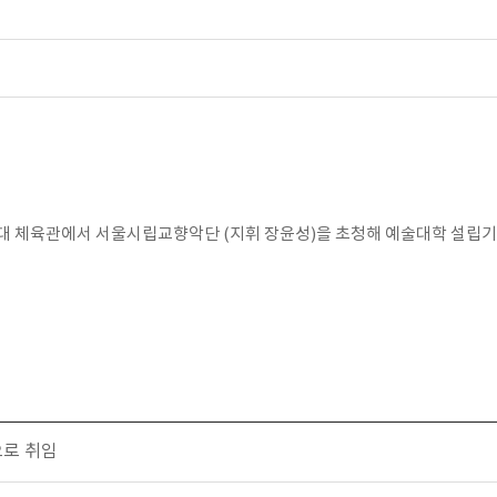
민대 체육관에서 서울시립교향악단 (지휘 장윤성)을 초청해 예술대학 설립기
으로 취임