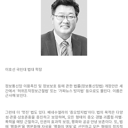
이호선 국민대 법대 학장
정보통신망 이용촉진 및 정보보호 등에 관한 법률(정보통신망법) 개정안은 세
간에서 ‘허위조작정보근절법’ 또는 ‘가짜뉴스 방지법’ 등으로도 불린다. 이름은
근사해 보인다.
그런데 더 ‘멋진’ 법도 있다. 베네수엘라의 ‘증오방지법’이다. 법의 목적은 다양
성·관용·상호존중을 증진하고 보장하며, 모든 형태의 증오·경멸·괴롭힘·차별·
폭력을 예방 근절하고, 인권의 효과적 보장, 평화와 공공 안녕 보존이다. 또, 법
에 ‘평화권’을 명문화해 자국을 ‘평화의 영토’로 선언하고 모든 형태의 정치적