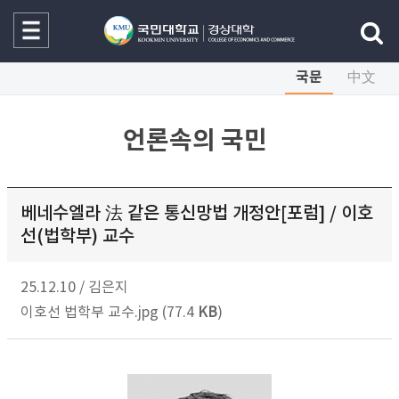
국문
中文
언론속의 국민
베네수엘라 法 같은 통신망법 개정안[포럼] / 이호
선(법학부) 교수
25.12.10
/
김은지
이호선 법학부 교수.jpg (77.4
KB
)