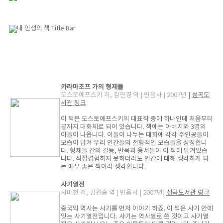
카라마조프 가의 형제들
도스토예프스키 저, 김연경 역 | 민음사 | 2007년
|
성곡도
서관 링크
이 책은 도스토예프스키의 대표작 중에 하나인데 처음부터
끝까지 대화체로 되어 있습니다. 책에는 아버지와 3명의
아들이 나옵니다. 이들이 나누는 대화에 각각 주인공들이
모습이 담겨 우리 인간들의 전형적인 모습들을 상징합니
다. 형제들 간의 갈등, 반목과 용서들이 이 책에 담겨있습
니다. 직접경험하지 못하더라도 인간에 대해 생각하게 되
는 매우 좋은 책이라 생각합니다.
사기열전
사마천 저, 김원중 역 | 민음사 | 2007년
|
성곡도서관 링크
중국의 역사는 사기를 먼저 이야기 하죠. 이 책은 사기 안에
잇는 사기열전입니다. 사기는 역사별로 쓴 것이고 사기열