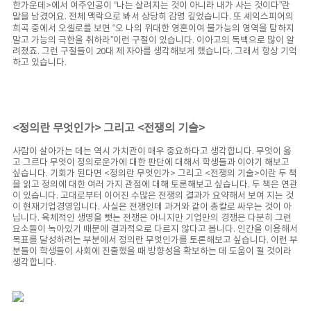
한가운데>에서 여주인공이 “나는 살려지는 것이 아니라 내가 사는 것이다”란
말을 남겼어요. 전체 맥락으로 봐서 상당히 감명 깊었습니다. 또 셰익스피어의
희곡 중에서 오셀로를 보면 “오 나의 위대한 영혼이여 불가능의 영역을 탐하지
말고 가능의 극한을 취하라”이런 구절이 있습니다. 이아고의 독백으로 많이 알
려졌죠. 그런 구절들이 20대 제 자아를 생각해보게 했습니다. 그래서 항상 기억
하고 있습니다.
<정의란 무엇인가> 그리고 <전쟁의 기술>
사람이 살아가는 데는 역시 가치관이 매우 중요하다고 생각합니다. 무엇이 옳
고 그르다 무엇이 정의로운가에 대한 판단에 대해서 학생들과 이야기 해보고
싶습니다. 기회가 된다면 <정의란 무엇인가> 그리고 <전쟁의 기술>이란 두 책
을 읽고 정의에 대한 여러 가지 관점에 대해 토론해보고 싶습니다. 두 책은 연관
이 있습니다. 고대로부터 이어진 수많은 전쟁의 결과가 요약해서 보여 지는 것
이 현재기업경영입니다. 사실은 전쟁인데 과거와 같이 총칼로 싸우는 것이 아
닙니다. 육체적인 생명을 뺏는 전쟁은 아니지만 기업만의 경쟁은 다분히 그런
요소들이 녹아있기 때문에 결과적으로 다르지 않다고 봅니다. 인간을 이용해서
목표를 달성하려는 부분에서 정의란 무엇인가를 토론해보고 싶습니다. 이런 부
분들이 학생들이 사회에 진출했을 때 방향성을 확보하는 데 도움이 될 것이라
생각합니다.