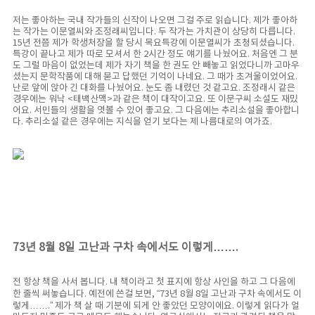
저는 좋아하는 국내 작가들의 신작이 나오면 그걸 주로 읽습니다. 제가 좋아하
는 작가는 이문열씨와 조정래씨입니다. 두 작가는 가치관이 상당히 다릅니다.
15년 전쯤 제가 학생처장을 할 당시 목요특강에 이문열씨가 초청되셨습니다.
특강이 끝나고 제가 따로 모셔서 한 2시간 정도 얘기를 나눴어요. 처음엔 그 분
도 그럴 마음이 없었는데 제가 자기 책을 한 권도 안 빼놓고 읽었다니까 고마우
셨는지 문학작품에 대해 묻고 답했던 기억이 나네요. 그 때가 초겨울이었어요.
난로 앞에 앉아 긴 대화를 나눴어요. 눈도 좀 내렸던 것 같고요. 조정래시 같은
경우에는 워낙 <태백산맥>과 같은 책이 대작이고요. 또 이문구씨 소설도 재밌
어요. 서민들의 생활을 엿볼 수 있어 좋고요. 그 다음에는 추리소설을 좋아합니
다. 추리소설 같은 경우에는 지식을 얻기 보다는 제 나름대로의 여가죠.
73년 8월 8일 고난과 구차 속에서도 이렇게…….
전 항상 책을 사서 봅니다. 내 책이라고 첫 표지에 항상 사인을 하고 그 다음에
한 줄씩 써놓습니다. 예전에 쓴걸 보면, “73년 8월 8일 고난과 구차 속에서도 이
렇게…….” 제가 책 살 때 기분에 되게 안 좋았던 모양이에요. 이렇게 읽다가 얼