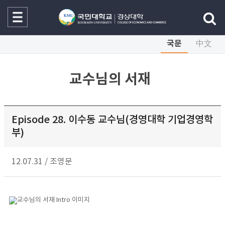
국문
中文
교수님의 서재
Episode 28. 이수동 교수님(경영대학 기업경영학
부)
12.07.31
/
조영문