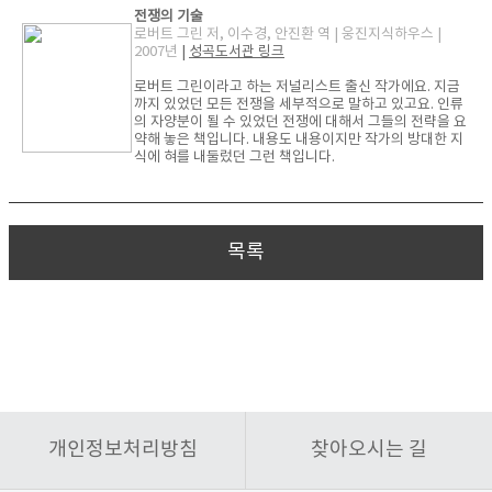
전쟁의 기술
로버트 그린 저, 이수경, 안진환 역 | 웅진지식하우스 |
2007년
|
성곡도서관 링크
로버트 그린이라고 하는 저널리스트 출신 작가에요. 지금
까지 있었던 모든 전쟁을 세부적으로 말하고 있고요. 인류
의 자양분이 될 수 있었던 전쟁에 대해서 그들의 전략을 요
약해 놓은 책입니다. 내용도 내용이지만 작가의 방대한 지
식에 혀를 내둘렀던 그런 책입니다.
목록
개인정보처리방침
찾아오시는 길