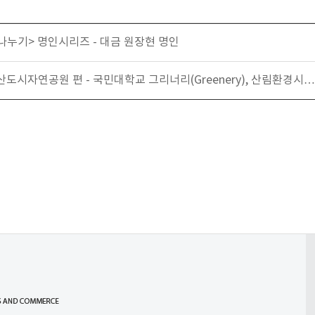
누기> 명인시리즈 - 대금 원장현 명인
 안산도시자연공원 편 - 국민대학교 그리너리(Greenery), 산림환경시…