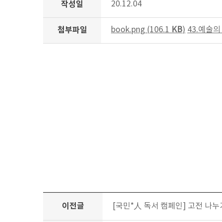
작성일
20.12.04
첨부파일
book.png (106.1
KB
)
43.예술의 
이전글
[국민*人 독서 캠페인] 고전 나누