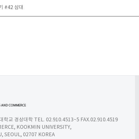
 #42 삼대
 경상대학 TEL. 02.910.4513~5 FAX.02.910.4519
ERCE, KOOKMIN UNIVERSITY,
 SEOUL, 02707 KOREA