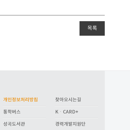
목록
개인정보처리방침
찾아오시는길
통학버스
KㆍCARD+
성곡도서관
경력개발지원단