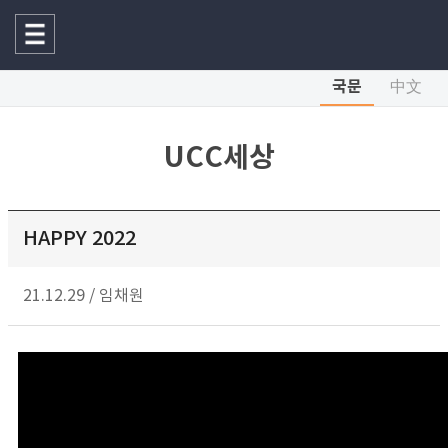
국문
中文
UCC세상
HAPPY 2022
21.12.29
/
임채원