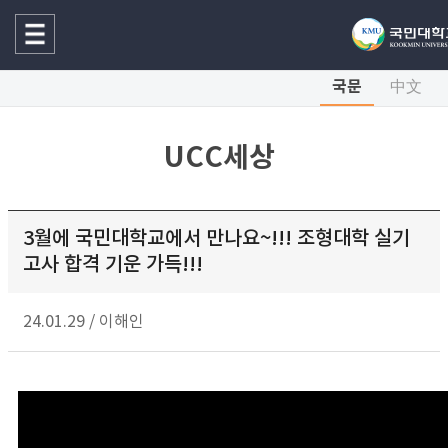
국문
中文
UCC세상
3월에 국민대학교에서 만나요~!!! 조형대학 실기
고사 합격 기운 가득!!!
24.01.29
/
이해인