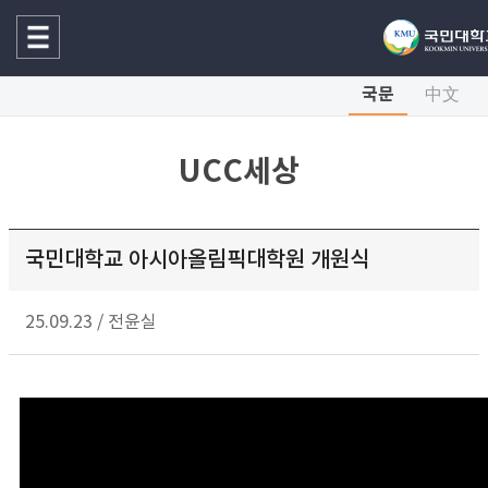
국문
中文
UCC세상
국민대학교 아시아올림픽대학원 개원식
25.09.23
/
전윤실