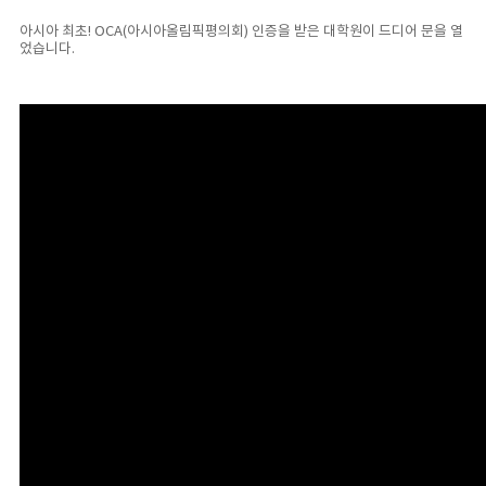
아시아 최초! OCA(아시아올림픽평의회) 인증을 받은 대학원이 드디어 문을 열
었습니다.