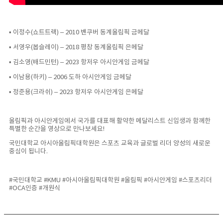
• 이정수(쇼트트랙) – 2010 밴쿠버 동계올림픽 금메달
• 서영우(봅슬레이) – 2018 평창 동계올림픽 은메달
• 김소영(배드민턴) – 2023 항저우 아시안게임 금메달
• 이남용(하키) – 2006 도하 아시안게임 금메달
• 정준용(크라쉬) – 2023 항저우 아시안게임 은메달
올림픽과 아시안게임에서 국가를 대표해 활약한 메달리스트 신입생과 함께한
특별한 순간을 영상으로 만나보세요!
국민대학교 아시아올림픽대학원은 스포츠 교육과 글로벌 리더 양성의 새로운
중심이 됩니다.
#국민대학교 #KMU #아시아올림픽대학원 #올림픽 #아시안게임 #스포츠리더
#OCA인증 #개원식