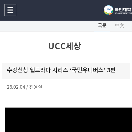
국문
中文
UCC세상
수강신청 웹드라마 시리즈 ‘국민유니버스’ 3편
26.02.04
/
전윤실