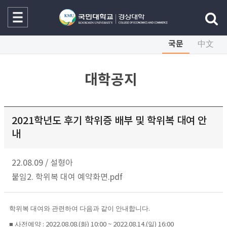
국문
中文
대학공지
2021학년도 후기 학위증 배부 및 학위복 대여 안
내
22.08.09
/
설형아
붙임2. 학위복 대여 예약화면.pdf
학위복 대여와 관련하여 다음과 같이 안내합니다
.
■
사전예약
화
일
: 2022.08.08.(
) 10:00 ~ 2022.08.14.(
) 16:00