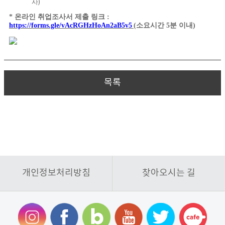
사
)
*
온라인 취업조사서 제출 링크
:
https://forms.gle/vAcRGHzHoAn2aB5v5
(
소요시간
5
분 이내
)
목록
개인정보처리방침
찾아오시는 길