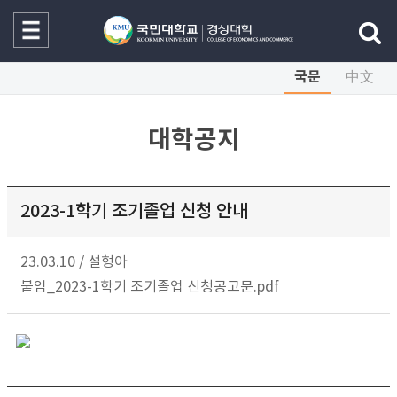
국문
中文
대학공지
2023-1학기 조기졸업 신청 안내
23.03.10
/
설형아
붙임_2023-1학기 조기졸업 신청공고문.pdf