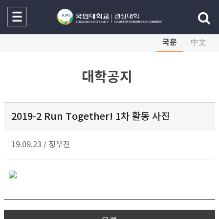
국문
中文
대학공지
2019-2 Run Together! 1차 활동 사진
19.09.23
/
정우진