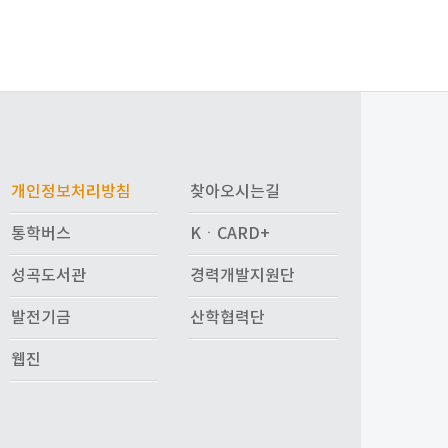
개인정보처리방침
찾아오시는길
통학버스
KㆍCARD+
성곡도서관
경력개발지원단
발전기금
산학협력단
웹진