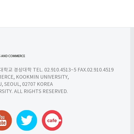
 경상대학 TEL. 02.910.4513~5 FAX.02.910.4519
ERCE, KOOKMIN UNIVERSITY,
 SEOUL, 02707 KOREA
SITY. ALL RIGHTS RESERVED.