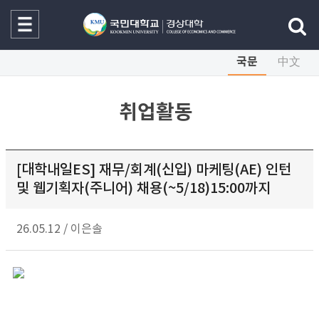
국문
中文
취업활동
[대학내일ES] 재무/회계(신입) 마케팅(AE) 인턴
및 웹기획자(주니어) 채용(~5/18)15:00까지
26.05.12
/
이은솔