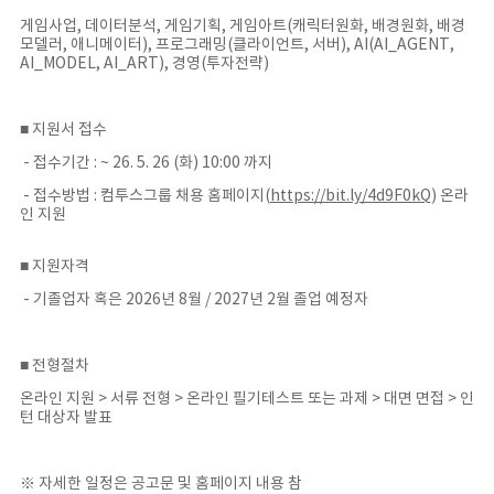
게임사업, 데이터분석, 게임기획, 게임아트(캐릭터원화, 배경원화, 배경
모델러, 애니메이터), 프로그래밍(클라이언트, 서버), AI(AI_AGENT,
AI_MODEL, AI_ART), 경영(투자전략)
■ 지원서 접수
- 접수기간 : ~ 26. 5. 26 (화) 10:00 까지
- 접수방법 : 컴투스그룹 채용 홈페이지(
https://bit.ly/4d9F0kQ
) 온라
인 지원
■ 지원자격
- 기졸업자 혹은 2026년 8월 / 2027년 2월 졸업 예정자
■ 전형절차
온라인 지원 > 서류 전형 > 온라인 필기테스트 또는 과제 > 대면 면접 > 인
턴 대상자 발표
※ 자세한 일정은 공고문 및 홈페이지 내용 참