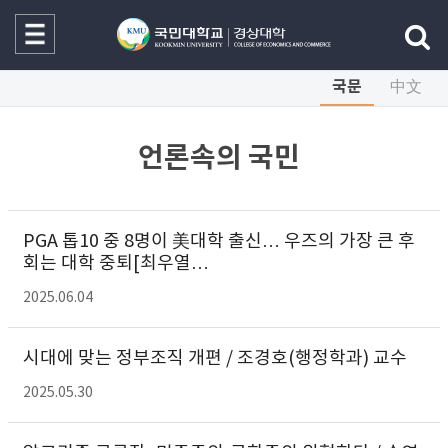
국문
中文
언론속의 국민
PGA 톱10 중 8명이 美대학 출신… 우즈의 가장 큰 후
회는 대학 중퇴[최우열…
2025.06.04
시대에 맞는 정부조직 개편 / 조경호(행정학과) 교수
2025.05.30