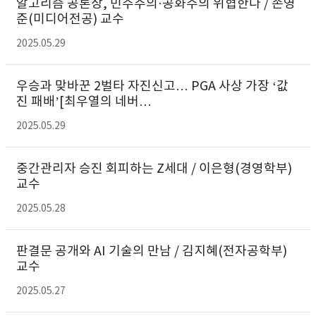
알고리즘 공론장, 민주주의·공화주의 위협한다 / 손영
준(미디어전공) 교수
2025.05.29
우승과 맞바꾼 2벌타 자진신고… PGA 사상 가장 ‘값
진 패배’[최우열의 네버…
2025.05.29
중간관리자 승진 회피하는 Z세대 / 이은형(경영학부)
교수
2025.05.28
판결문 공개와 AI 기술의 만남 / 김지혜(전자공학부)
교수
2025.05.27