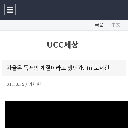
국문
中文
UCC세상
가을은 독서의 계절이라고 했던가.. in 도서관
21.10.25
/
임채원