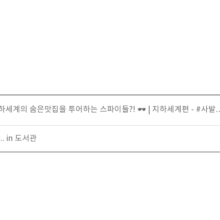
하세계의 숨은맛집을 투어하는 스파이들?! 🕶 | 지하세계편 - #사발
 in 도서관