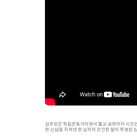
심우장은 독립운동가이면서 불교 승려이자 시인인 
한 신념을 지켜낸 한 남자의 강건한 삶이 투영된 