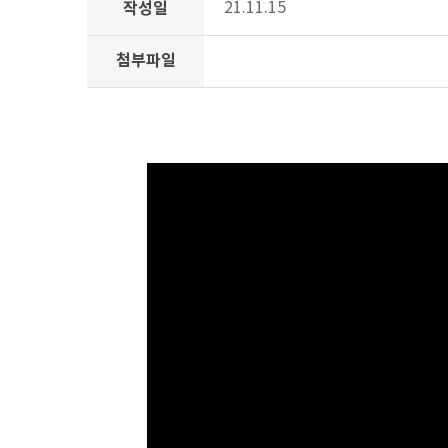
작성일
21.11.15
첨부파일