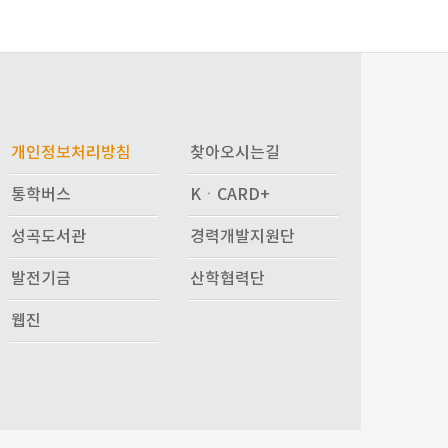
개인정보처리방침
찾아오시는길
통학버스
KㆍCARD+
성곡도서관
경력개발지원단
발전기금
산학협력단
웹진