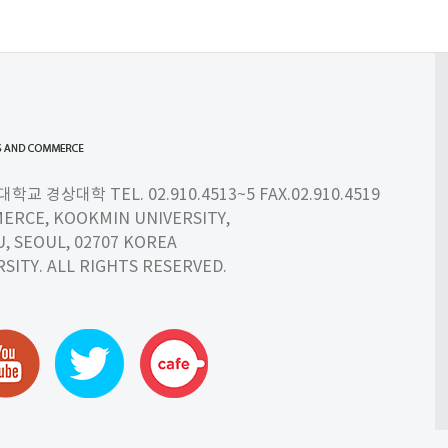
 경상대학 TEL. 02.910.4513~5 FAX.02.910.4519
ERCE, KOOKMIN UNIVERSITY,
 SEOUL, 02707 KOREA
SITY. ALL RIGHTS RESERVED.