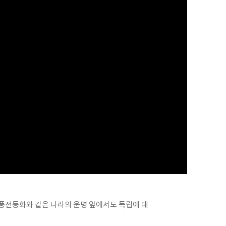
풍전등화와 같은 나라의 운명 앞에서도 독립에 대