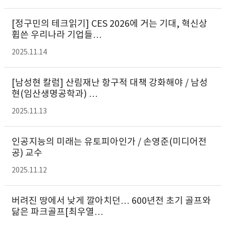
[정구민의 테크읽기] CES 2026에 거는 기대, 혁신상
휩쓴 우리나라 기업들…
2025.11.14
[남성현 칼럼] 산림재난 항구적 대책 강화해야 / 남성
현(임산생명공학과) …
2025.11.13
인공지능의 미래는 유토피아인가 / 손영준(미디어전
공) 교수
2025.11.12
버려진 땅에서 낮게 깔아치던… 600년전 초기 골프와
닮은 파크골프[최우열…