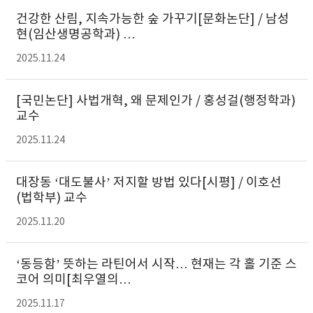
건강한 산림, 지속가능한 숲 가꾸기[문화논단] / 남성
현(임산생명공학과) …
2025.11.24
[국민논단] 사법개혁, 왜 문제인가 / 홍성걸(행정학과)
교수
2025.11.24
대장동 ‘대도불사’ 저지할 방법 있다[시평] / 이호선
(법학부) 교수
2025.11.20
‘동등함’ 뜻하는 라틴어서 시작… 현재는 각 홀 기준 스
코어 의미[최우열의…
2025.11.17